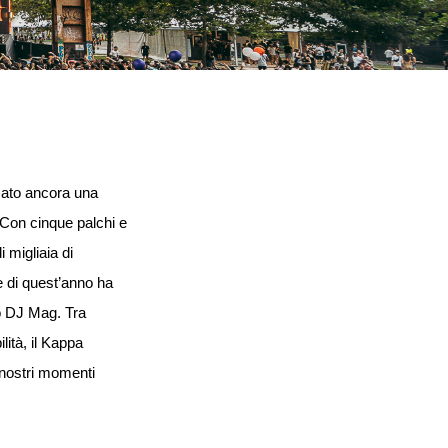
rmato ancora una
. Con cinque palchi e
i migliaia di
e di quest’anno ha
do DJ Mag. Tra
lità, il Kappa
i nostri momenti