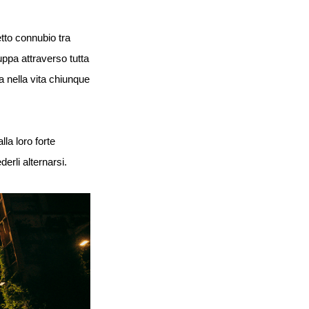
etto connubio tra
uppa attraverso tutta
a nella vita chiunque
lla loro forte
derli alternarsi.