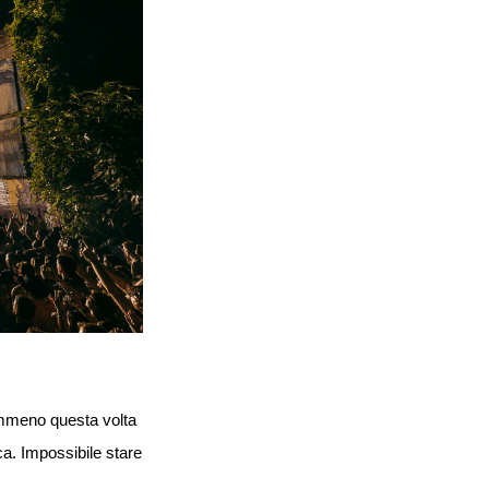
emmeno questa volta
ca. Impossibile stare