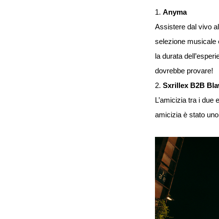
1.
Anyma
Assistere dal vivo al
selezione musicale e 
la durata dell’esper
dovrebbe provare!
2.
Sxrillex B2B Bl
L’amicizia tra i due 
amicizia è stato uno 