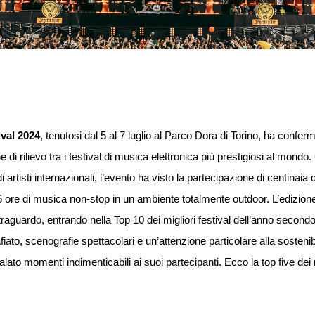
val 2024
, tenutosi dal 5 al 7 luglio al Parco Dora di Torino, ha confe
e di rilievo tra i festival di musica elettronica più prestigiosi al mondo
i artisti internazionali, l’evento ha visto la partecipazione di centinaia d
 ore di musica non-stop in un ambiente totalmente outdoor. L’edizion
raguardo, entrando nella Top 10 dei migliori festival dell’anno secon
to, scenografie spettacolari e un’attenzione particolare alla sostenibi
alato momenti indimenticabili ai suoi partecipanti. Ecco la top five de