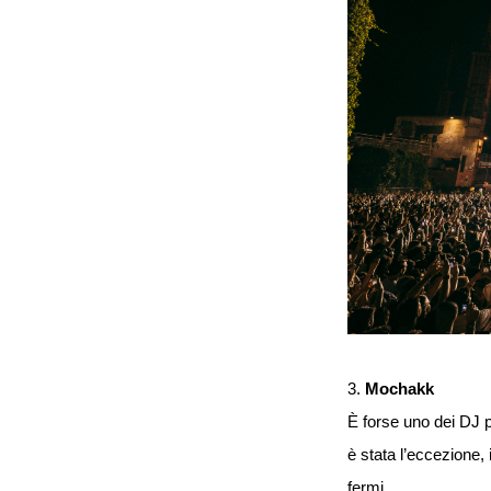
3.
Mochakk
È forse uno dei DJ 
è stata l’eccezione, 
fermi.