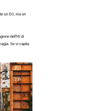
nte un DJ, ma un
gione dell’Hï di
magia. Se vi capita