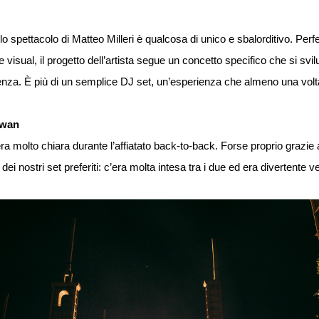
lo spettacolo di Matteo Milleri è qualcosa di unico e sbalorditivo. Perf
visual, il progetto dell’artista segue un concetto specifico che si svil
ienza. È più di un semplice DJ set, un’esperienza che almeno una volt
awan
era molto chiara durante l’affiatato back-to-back. Forse proprio grazie a
dei nostri set preferiti: c’era molta intesa tra i due ed era divertente ve