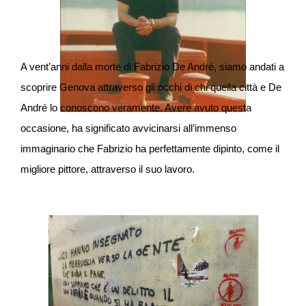
A vent’anni dalla morte di Fabrizio De André, siamo andati a
scoprire Genova attraverso gli occhi di chi quella città e De
André lo conoscono veramente. Avere avuto questa
occasione, ha significato avvicinarsi all’immenso
immaginario che Fabrizio ha perfettamente dipinto, come il
migliore pittore, attraverso il suo lavoro.