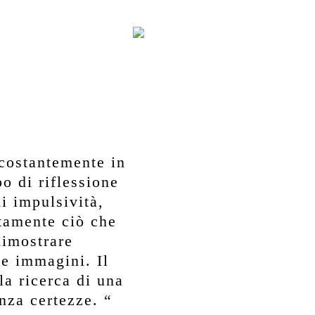
costantemente in
o di riflessione
i impulsività,
ttamente ciò che
imostrare
le immagini. Il
lla ricerca di una
enza certezze. “