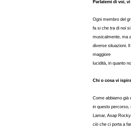
Parlatemi di voi, 
Ogni membro del gru
fa si che tra di noi
musicalmente, ma an
diverse situazioni. I
maggiore
lucidità, in quanto no
Chi o cosa vi ispir
Come abbiamo già dett
in questo percorso,
Lamar, Asap Rocky. O
ciò che ci porta a f