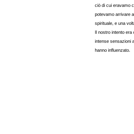
ciò di cui eravamo 
potevamo arrivare an
spirituale, e una vol
Il nostro intento era
intense sensazioni a
hanno influenzato.