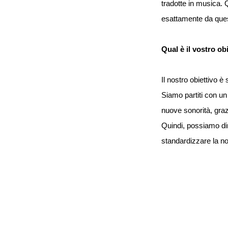
tradotte in musica.
esattamente da ques
Qual è il vostro ob
Il nostro obiettivo 
Siamo partiti con un
nuove sonorità, graz
Quindi, possiamo dir
standardizzare la n