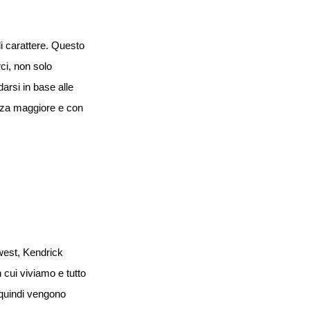
i carattere. Questo
ci, non solo
arsi in base alle
forza maggiore e con
west, Kendrick
 cui viviamo e tutto
 quindi vengono