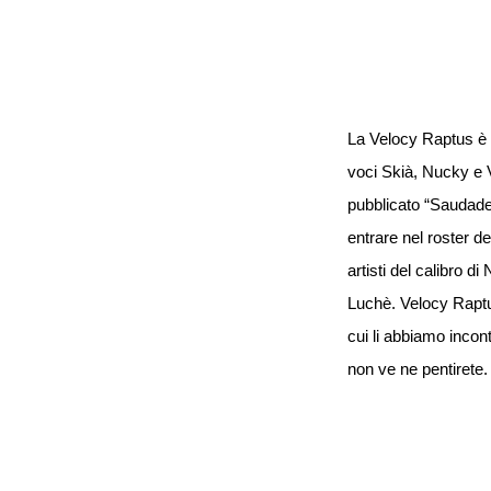
La Velocy Raptus è
voci Skià, Nucky e Vu
pubblicato “Saudade”
entrare nel roster de
artisti del calibro
Luchè. Velocy Raptus
cui li abbiamo incont
non ve ne pentirete.