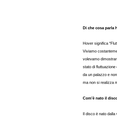
Di che cosa parla
Hover significa “Flut
Viviamo costantement
volevamo dimostrare 
stato di fluttuazion
da un palazzo e non a
ma non si realizza 
Com’è nato il disc
Il disco è nato dalla