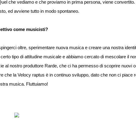
 Quel che vediamo e che proviamo in prima persona, viene convertito. 
to, ed avviene tutto in modo spontaneo.
iettivo come musicisti?
è spingerci oltre, sperimentare nuova musica e creare una nostra identi
 certo tipo di attitudine musicale e abbiamo cercato di mescolare il 
ie al nostro produttore Rarde, che ci ha permesso di scoprire nuovi or
e che la Velocy raptus è in continuo sviluppo, dato che non ci piace r
ostra musica. Fluttuiamo!