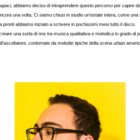
capaci, abbiamo deciso di intraprendere questo percorso per capire 
cora una volta. Ci siamo chiusi in studio un’estate intera, come una so
ta pronti abbiamo iniziato a scrivere in pochissimi mesi tutto il disco.
 creare una sorta di mix tra musica qualitativa e melodica in grado di 
ll’ascoltatore, contornate da melodie tipiche della scena urban ameri