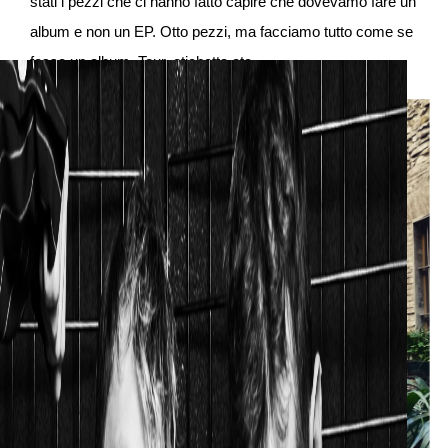
stati i pezzi che ci hanno fatto capire che dovevamo fare un
album e non un EP. Otto pezzi, ma facciamo tutto come se
fosse un album. Tour, etichetta etc.