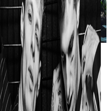
Qual è il vostro obiettivo come band?
Quello di essere sinceri ed emozionare.
Qual è la canzone dell’album che più va cantata a
squarcia gola?