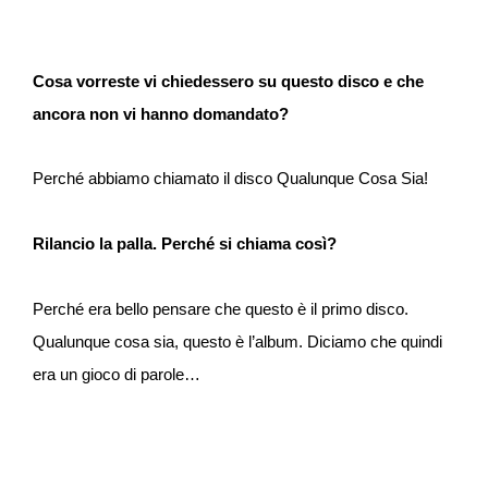
Cosa vorreste vi chiedessero su questo disco e che
ancora non vi hanno domandato?
Perché abbiamo chiamato il disco Qualunque Cosa Sia!
Rilancio la palla. Perché si chiama così?
Perché era bello pensare che questo è il primo disco.
Qualunque cosa sia, questo è l’album. Diciamo che quindi
era un gioco di parole…