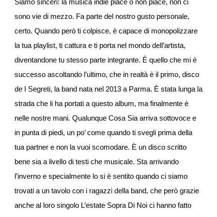
Siamo sinceri: la musica indie piace o non piace, non ci
sono vie di mezzo. Fa parte del nostro gusto personale,
certo. Quando però ti colpisce, è capace di monopolizzare
la tua playlist, ti cattura e ti porta nel mondo dell’artista,
diventandone tu stesso parte integrante. È quello che mi è
successo ascoltando l’ultimo, che in realtà è il primo, disco
de I Segreti, la band nata nel 2013 a Parma. È stata lunga la
strada che li ha portati a questo album, ma finalmente è
nelle nostre mani. Qualunque Cosa Sia arriva sottovoce e
in punta di piedi, un po’ come quando ti svegli prima della
tua partner e non la vuoi scomodare. È un disco scritto
bene sia a livello di testi che musicale. Sta arrivando
l’inverno e specialmente lo si è sentito quando ci siamo
trovati a un tavolo con i ragazzi della band, che però grazie
anche al loro singolo L’estate Sopra Di Noi ci hanno fatto