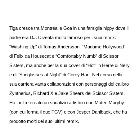
Tiga cresce tra Montréal e Goa in una famiglia hippy dove il
padre era DJ. Diventa molto famoso per i suoi remix:
“Washing Up” di Tomas Andersson, “Madame Hollywood”
di Felix da Housecat e “Comfortably Numb” di Scissor
Sisters, ma anche per la sua cover di “Hot” in Herre di Nelly
e di “Sunglasses at Night” di Corey Hart. Nel corso della
sua carriera vanta collaborazioni con personaggi del calibro
Zyntherius, Richard X e Jake Shears dei Scissor Sisters.
Ha inoltre creato un sodalizio artistico con Mateo Murphy
(con cui forma il duo TGV) e con Jesper Dahlback, che ha
prodotto molti dei suoi ultimi remix.