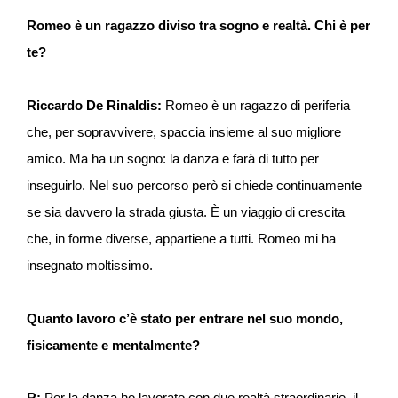
Romeo è un ragazzo diviso tra sogno e realtà. Chi è per
te?
Riccardo De Rinaldis:
Romeo è un ragazzo di periferia
che, per sopravvivere, spaccia insieme al suo migliore
amico. Ma ha un sogno: la danza e farà di tutto per
inseguirlo. Nel suo percorso però si chiede continuamente
se sia davvero la strada giusta. È un viaggio di crescita
che, in forme diverse, appartiene a tutti. Romeo mi ha
insegnato moltissimo.
Quanto lavoro c’è stato per entrare nel suo mondo,
fisicamente e mentalmente?
R:
Per la danza ho lavorato con due realtà straordinarie, il