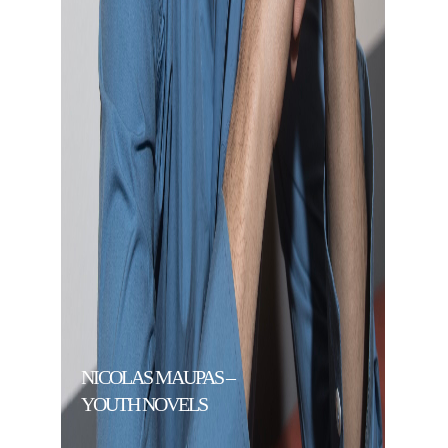
NICOLAS MAUPAS –
YOUTH NOVELS