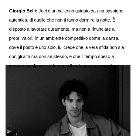
Giorgio Belli:
Joel è un ballerino guidato da una passione
autentica, di quelle che non ti fanno dormire la notte. È
disposto a lavorare duramente, ma non a rinunciare ai
propri valori. In un ambiente competitivo come la danza,
dove il posto è uno solo, lui crede che la vera sfida non sia
con gli altri ma con se stesso, e che il tempo speso a
invidiare qualcuno sia tempo tolto alla propria crescita.