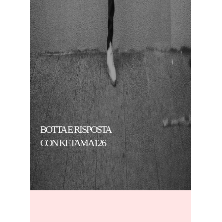
BOTTA E RISPOSTA
CON KETAMA126