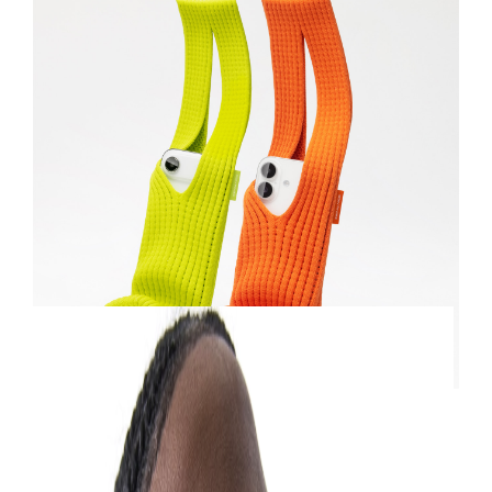
Più che una semplice custodia, iPhone Pocket è un
manifesto di stile contemporaneo: un oggetto che si