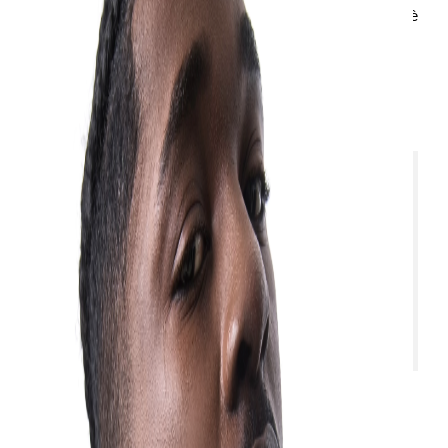
indossa, si mostra, si vive. In un’epoca in cui la tecnologia è
sempre più personale, Apple e Issey Miyake ci ricordano
che anche un accessorio può raccontare chi siamo con
leggerezza, precisione e un tocco distintivo.