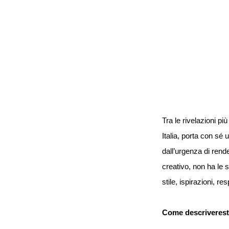
Tra le rivelazioni pi
Italia, porta con s
dall’urgenza di rende
creativo, non ha le
stile, ispirazioni, r
Come descriveresti 