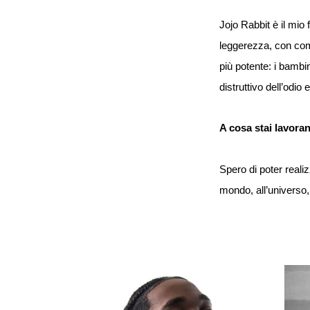
Jojo Rabbit è il mio
leggerezza, con comi
più potente: i bambin
distruttivo dell’odio
A cosa stai lavora
Spero di poter realizz
mondo, all’universo,