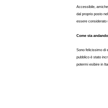
Accessibile, amichev
dal proprio posto ne
essere considerato u
Come sta andando la
Sono felicissimo di e
pubblico è stato inc
potermi esibire in Ital