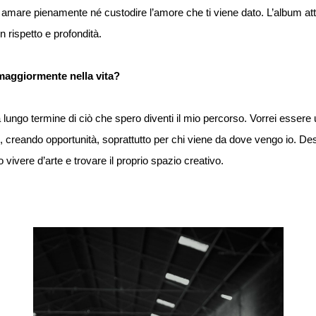
 amare pienamente né custodire l’amore che ti viene dato. L’album at
n rispetto e profondità.
 maggiormente nella vita?
 a lungo termine di ciò che spero diventi il mio percorso. Vorrei esser
le, creando opportunità, soprattutto per chi viene da dove vengo io. 
vivere d’arte e trovare il proprio spazio creativo.