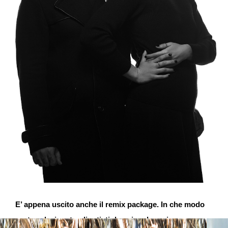
E’ appena uscito anche il remix package. In che modo
avete selezionato gli artisti da coinvolgere in un