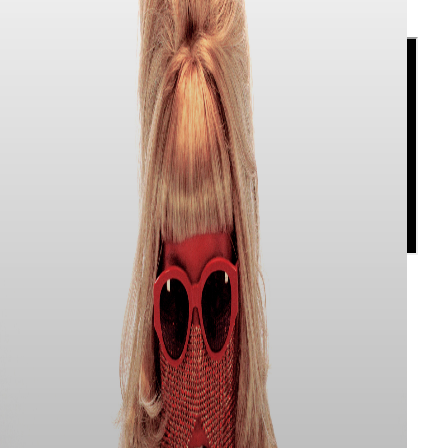
Diretto da Pietro Canepa
Assistente alla regia Andrea Rocca
Direttore alla fotografia Antonio Mercurio
Styling Julie Wozniak
Styling comparse Briciola
Make-up Rossella Pastore e Nicole Melillo
Scouting comparse: Sofia Borghese, Flora Marazzi