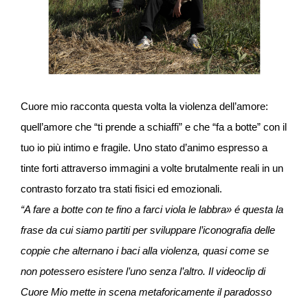
Cuore mio racconta questa volta la violenza dell’amore:
quell’amore che “ti prende a schiaffi” e che “fa a botte” con il
tuo io più intimo e fragile. Uno stato d’animo espresso a
tinte forti attraverso immagini a volte brutalmente reali in un
contrasto forzato tra stati fisici ed emozionali.
“A fare a botte con te fino a farci viola le labbra» é questa la
frase da cui siamo partiti per sviluppare l’iconografia delle
coppie che alternano i baci alla violenza, quasi come se
non potessero esistere l’uno senza l’altro. Il videoclip di
Cuore Mio mette in scena metaforicamente il paradosso