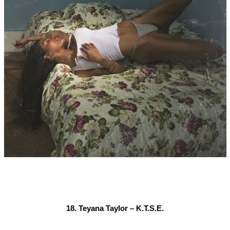
18. Teyana Taylor – K.T.S.E.