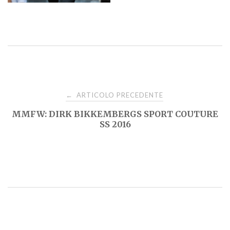
Navigazione
ARTICOLO PRECEDENTE
←
MMFW: DIRK BIKKEMBERGS SPORT COUTURE
articoli
SS 2016