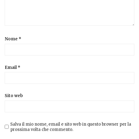
Nome
*
Email
*
Sito web
Salva il mio nome, email e sito web in questo browser per la
prossima volta che commento.