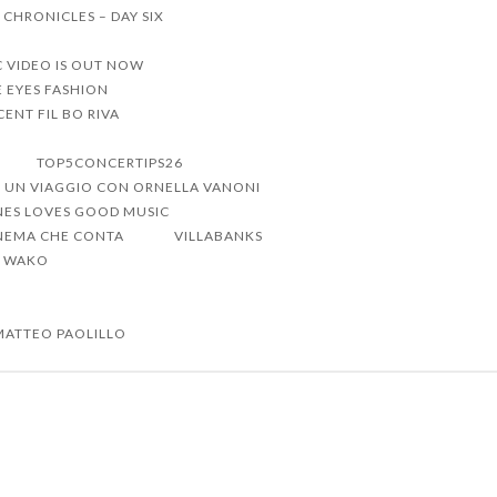
 CHRONICLES – DAY SIX
C VIDEO IS OUT NOW
 EYES FASHION
ENT FIL BO RIVA
TOP5CONCERTIPS26
UN VIAGGIO CON ORNELLA VANONI
NES LOVES GOOD MUSIC
CINEMA CHE CONTA
VILLABANKS
WAKO
MATTEO PAOLILLO