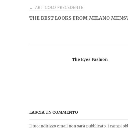
Navigazione
ARTICOLO PRECEDENTE
←
THE BEST LOOKS FROM MILANO MENSW
articoli
The Eyes Fashion
LASCIA UN COMMENTO
Il tuo indirizzo email non sarà pubblicato.
I campi ob