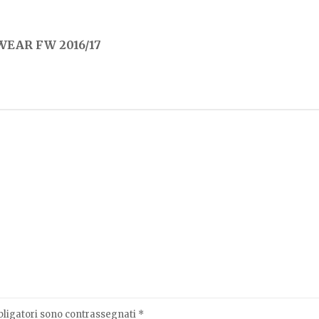
EAR FW 2016/17
bligatori sono contrassegnati
*