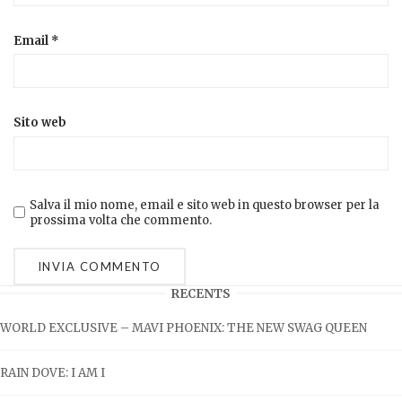
Email
*
Sito web
Salva il mio nome, email e sito web in questo browser per la
prossima volta che commento.
RECENTS
WORLD EXCLUSIVE – MAVI PHOENIX: THE NEW SWAG QUEEN
RAIN DOVE: I AM I