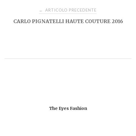
Navigazione
ARTICOLO PRECEDENTE
←
CARLO PIGNATELLI HAUTE COUTURE 2016
articoli
The Eyes Fashion