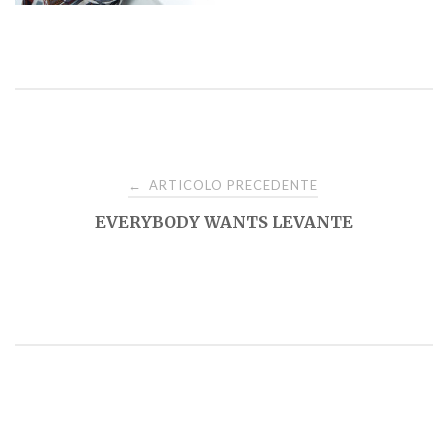
Navigazione
ARTICOLO PRECEDENTE
←
EVERYBODY WANTS LEVANTE
articoli