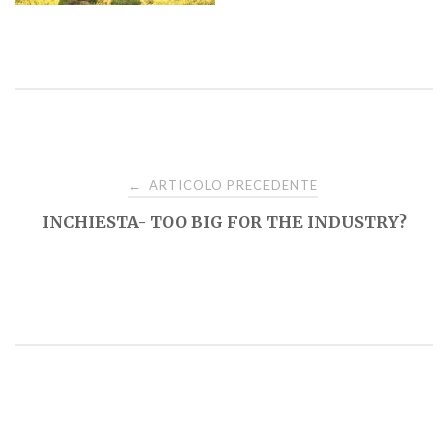
Navigazione
ARTICOLO PRECEDENTE
←
INCHIESTA- TOO BIG FOR THE INDUSTRY?
articoli