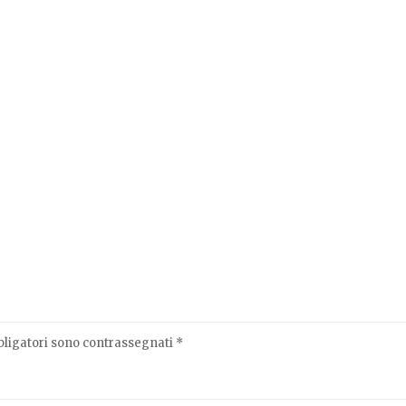
bligatori sono contrassegnati
*