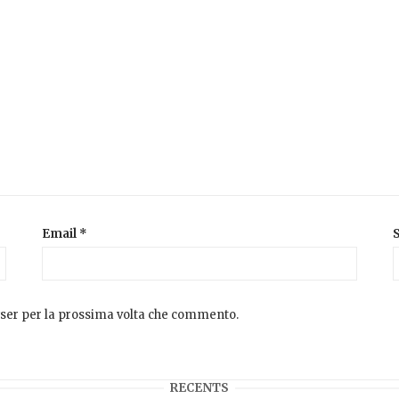
Email
*
S
owser per la prossima volta che commento.
RECENTS