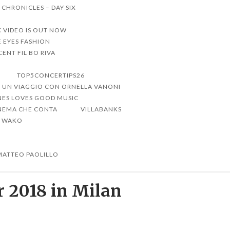
 CHRONICLES – DAY SIX
C VIDEO IS OUT NOW
 EYES FASHION
ENT FIL BO RIVA
TOP5CONCERTIPS26
UN VIAGGIO CON ORNELLA VANONI
NES LOVES GOOD MUSIC
CINEMA CHE CONTA
VILLABANKS
WAKO
MATTEO PAOLILLO
r 2018 in Milan