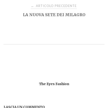
Navigazione
ARTICOLO PRECEDENTE
←
LA NUOVA SETE DEI MILAGRO
articoli
The Eyes Fashion
LASCIA UN COMMENTO