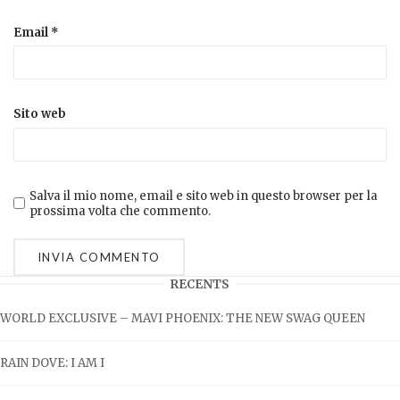
Email
*
Sito web
Salva il mio nome, email e sito web in questo browser per la
prossima volta che commento.
RECENTS
WORLD EXCLUSIVE – MAVI PHOENIX: THE NEW SWAG QUEEN
RAIN DOVE: I AM I