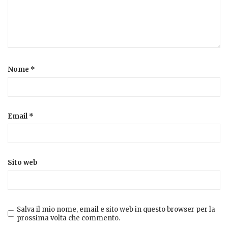
Nome
*
Email
*
Sito web
Salva il mio nome, email e sito web in questo browser per la
prossima volta che commento.