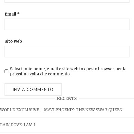
Email
*
Sito web
Salva il mio nome, email e sito web in questo browser per la
prossima volta che commento.
RECENTS
WORLD EXCLUSIVE – MAVI PHOENIX: THE NEW SWAG QUEEN
RAIN DOVE: I AM I