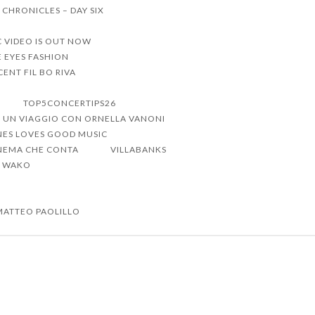
 CHRONICLES – DAY SIX
C VIDEO IS OUT NOW
 EYES FASHION
ENT FIL BO RIVA
TOP5CONCERTIPS26
UN VIAGGIO CON ORNELLA VANONI
NES LOVES GOOD MUSIC
CINEMA CHE CONTA
VILLABANKS
WAKO
MATTEO PAOLILLO