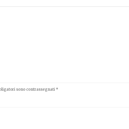
bligatori sono contrassegnati
*