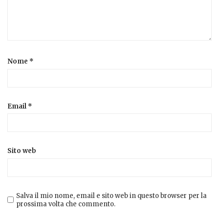
Nome
*
Email
*
Sito web
Salva il mio nome, email e sito web in questo browser per la
prossima volta che commento.