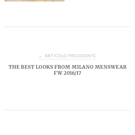
Navigazione
ARTICOLO PRECEDENTE
←
THE BEST LOOKS FROM MILANO MENSWEAR
articoli
FW 2016/17