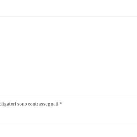
bligatori sono contrassegnati
*