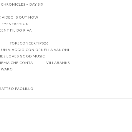
 CHRONICLES – DAY SIX
C VIDEO IS OUT NOW
 EYES FASHION
ENT FIL BO RIVA
TOP5CONCERTIPS26
UN VIAGGIO CON ORNELLA VANONI
NES LOVES GOOD MUSIC
CINEMA CHE CONTA
VILLABANKS
WAKO
MATTEO PAOLILLO