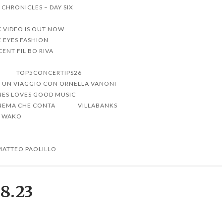
 CHRONICLES – DAY SIX
C VIDEO IS OUT NOW
 EYES FASHION
ENT FIL BO RIVA
TOP5CONCERTIPS26
UN VIAGGIO CON ORNELLA VANONI
NES LOVES GOOD MUSIC
CINEMA CHE CONTA
VILLABANKS
WAKO
MATTEO PAOLILLO
8.23