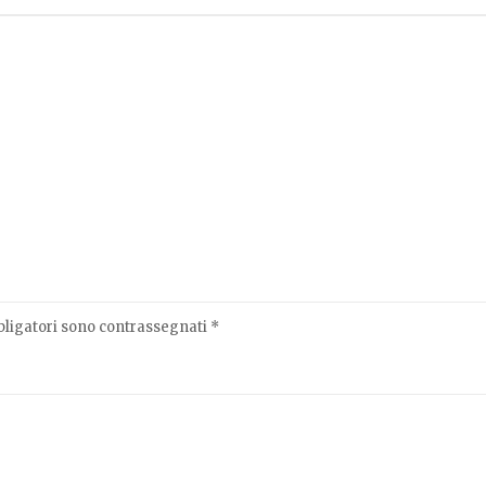
bligatori sono contrassegnati
*