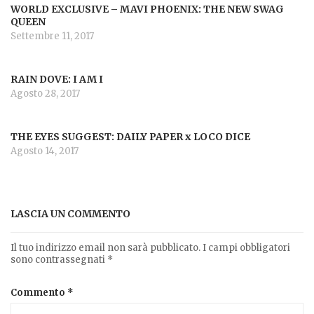
WORLD EXCLUSIVE – MAVI PHOENIX: THE NEW SWAG
QUEEN
Settembre 11, 2017
RAIN DOVE: I AM I
Agosto 28, 2017
THE EYES SUGGEST: DAILY PAPER x LOCO DICE
Agosto 14, 2017
LASCIA UN COMMENTO
Il tuo indirizzo email non sarà pubblicato.
I campi obbligatori
sono contrassegnati
*
Commento
*