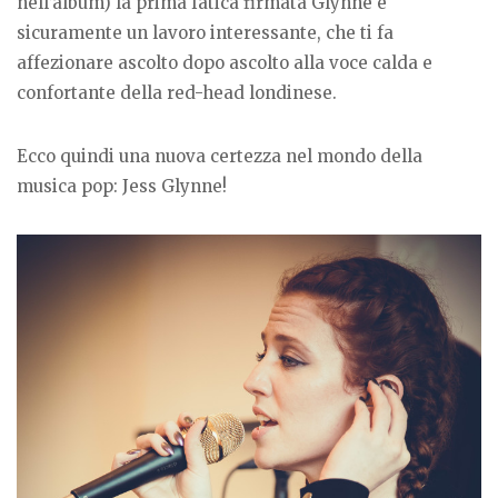
nell’album) la prima fatica firmata Glynne è
sicuramente un lavoro interessante, che ti fa
affezionare ascolto dopo ascolto alla voce calda e
confortante della red-head londinese.
Ecco quindi una nuova certezza nel mondo della
musica pop: Jess Glynne!