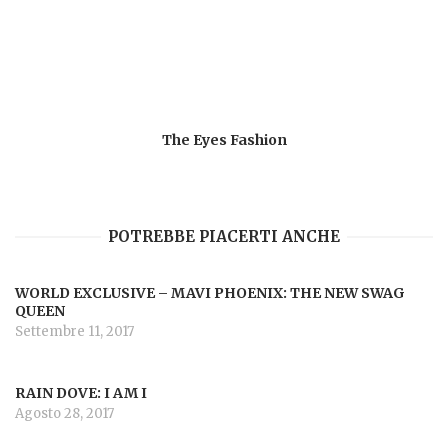
The Eyes Fashion
POTREBBE PIACERTI ANCHE
WORLD EXCLUSIVE – MAVI PHOENIX: THE NEW SWAG
QUEEN
Settembre 11, 2017
RAIN DOVE: I AM I
Agosto 28, 2017