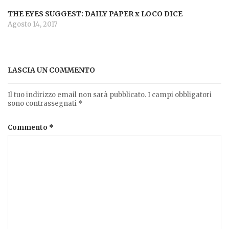
THE EYES SUGGEST: DAILY PAPER x LOCO DICE
Agosto 14, 2017
LASCIA UN COMMENTO
Il tuo indirizzo email non sarà pubblicato.
I campi obbligatori
sono contrassegnati
*
Commento
*