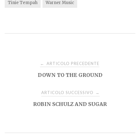
Tinie Tempah
Warner Music
Navigazione
ARTICOLO PRECEDENTE
←
DOWN TO THE GROUND
articoli
ARTICOLO SUCCESSIVO
→
ROBIN SCHULZ AND SUGAR