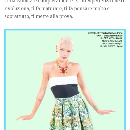
Ci ha cambiate completamente. E’ un’esperienza che ti
rivoluziona, ti fa maturare, ti fa pensare molto e
soprattutto, ti mette alla prova.