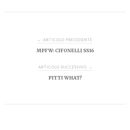
Navigazione
ARTICOLO PRECEDENTE
←
MPFW: CIFONELLI SS16
articoli
ARTICOLO SUCCESSIVO
→
PITTI WHAT?