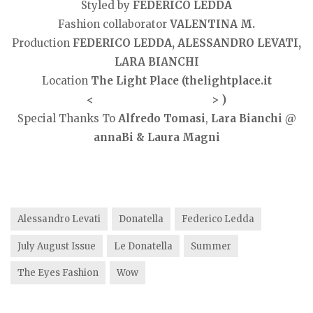
Styled by
FEDERICO LEDDA
Fashion collaborator
VALENTINA M.
Production
FEDERICO LEDDA, ALESSANDRO LEVATI,
LARA BIANCHI
Location
The Light Place (thelightplace.it
<
http://thelightplace.it
> )
Special Thanks To
Alfredo Tomasi
,
Lara Bianchi @
annaBi & Laura Magni
Alessandro Levati
Donatella
Federico Ledda
July August Issue
Le Donatella
Summer
The Eyes Fashion
Wow