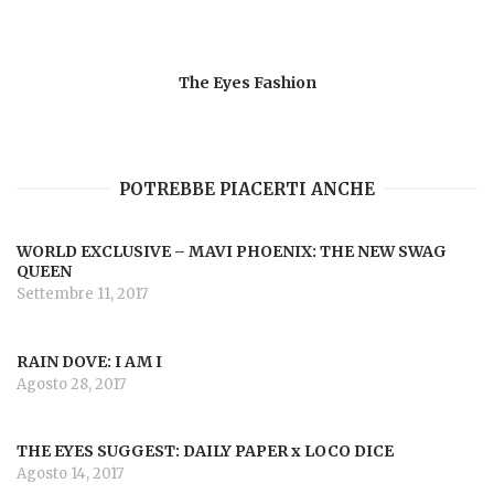
The Eyes Fashion
POTREBBE PIACERTI ANCHE
WORLD EXCLUSIVE – MAVI PHOENIX: THE NEW SWAG
QUEEN
Settembre 11, 2017
RAIN DOVE: I AM I
Agosto 28, 2017
THE EYES SUGGEST: DAILY PAPER x LOCO DICE
Agosto 14, 2017