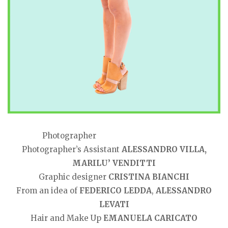
Photographer
ALESSANDRO LEVATI
Photographer’s Assistant
ALESSANDRO VILLA,
MARILU’ VENDITTI
Graphic designer
CRISTINA BIANCHI
From an idea of
FEDERICO LEDDA
,
ALESSANDRO
LEVATI
Hair and Make Up
EMANUELA CARICATO