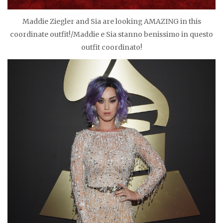
Maddie Ziegler and Sia are looking AMAZING in this
coordinate outfit!/Maddie e Sia stanno benissimo in questo
outfit coordinato!