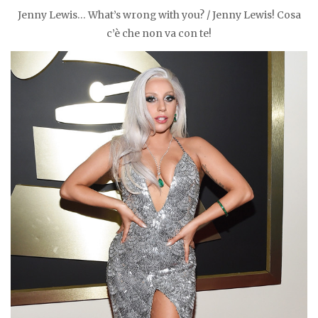
Jenny Lewis… What’s wrong with you? / Jenny Lewis! Cosa
c’è che non va con te!