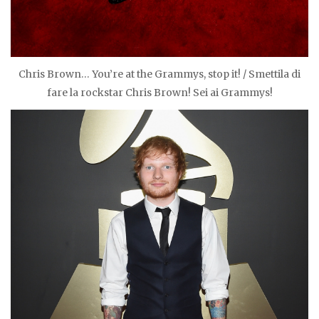
Chris Brown… You’re at the Grammys, stop it! / Smettila di
fare la rockstar Chris Brown! Sei ai Grammys!