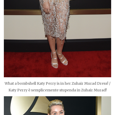
What a bombshell Katy Perry is in her Zuhair Murad Dress! /
Katy Perry è semplicemente stupenda in Zuhair Murad!