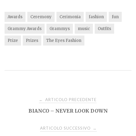
Awards
Ceremony
Cerimonia
fashion
fun
Grammy Awards
Grammys
music
Outfits
Prize
Prizes
The Eyes Fashion
Navigazione
ARTICOLO PRECEDENTE
←
BIANCO – NEVER LOOK DOWN
articoli
ARTICOLO SUCCESSIVO
→