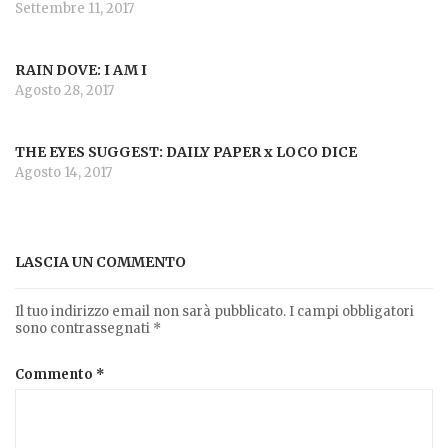
Settembre 11, 2017
RAIN DOVE: I AM I
Agosto 28, 2017
THE EYES SUGGEST: DAILY PAPER x LOCO DICE
Agosto 14, 2017
LASCIA UN COMMENTO
Il tuo indirizzo email non sarà pubblicato.
I campi obbligatori
sono contrassegnati
*
Commento
*