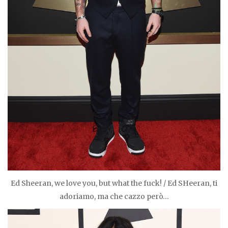
Ed Sheeran, we love you, but what the fuck! / Ed SHeeran, ti
adoriamo, ma che cazzo però…