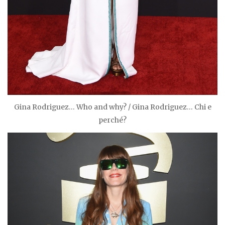
Gina Rodriguez… Who and why? / Gina Rodriguez… Chi e
perché?