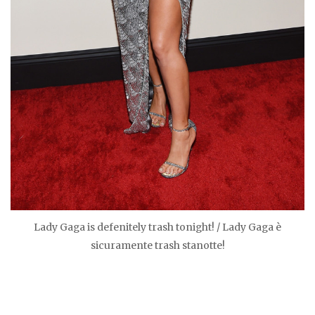
Lady Gaga is defenitely trash tonight! / Lady Gaga è
sicuramente trash stanotte!