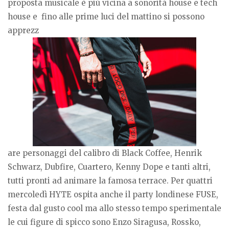
proposta musicale è più vicina a sonorità house e tech
house e fino alle prime luci del mattino si possono
apprezz
are personaggi del calibro di Black Coffee, Henrik
Schwarz, Dubfire, Cuartero, Kenny Dope e tanti altri,
tutti pronti ad animare la famosa terrace. Per quattri
mercoledì HYTE ospita anche il party londinese FUSE,
festa dal gusto cool ma allo stesso tempo sperimentale
le cui figure di spicco sono Enzo Siragusa, Rossko,