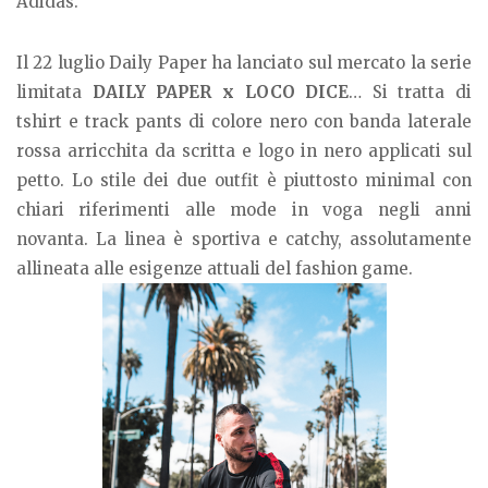
Adidas.
Il 22 luglio Daily Paper ha lanciato sul mercato la serie
limitata
DAILY PAPER x LOCO DICE
… Si tratta di
tshirt e track pants di colore nero con banda laterale
rossa arricchita da scritta e logo in nero applicati sul
petto. Lo stile dei due outfit è piuttosto minimal con
chiari riferimenti alle mode in voga negli anni
novanta. La linea è sportiva e catchy, assolutamente
allineata alle esigenze attuali del fashion game.