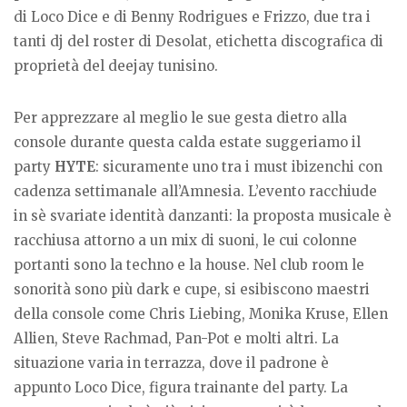
di Loco Dice e di Benny Rodrigues e Frizzo, due tra i
tanti dj del roster di Desolat, etichetta discografica di
proprietà del deejay tunisino.
Per apprezzare al meglio le sue gesta dietro alla
console durante questa calda estate suggeriamo il
party
HYTE
: sicuramente uno tra i must ibizenchi con
cadenza settimanale all’Amnesia. L’evento racchiude
in sè svariate identità danzanti: la proposta musicale è
racchiusa attorno a un mix di suoni, le cui colonne
portanti sono la techno e la house. Nel club room le
sonorità sono più dark e cupe, si esibiscono maestri
della console come Chris Liebing, Monika Kruse, Ellen
Allien, Steve Rachmad, Pan-Pot e molti altri. La
situazione varia in terrazza, dove il padrone è
appunto Loco Dice, figura trainante del party. La