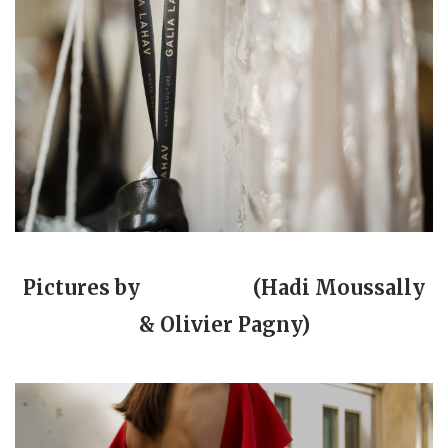
Pictures by
h7o7films
(Hadi Moussally
& Olivier Pagny)