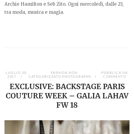
Archie Hamilton e Seb Zito. Ogni mercoledì, dalle 23,
tra moda, musica e magia.
LUGLIO 20,
FASHION
,
NON
PUBBLICA UN
2017
CATEGORIZZATO
,
PHOTOGRAPHS
COMMENTO
EXCLUSIVE: BACKSTAGE PARIS
COUTURE WEEK – GALIA LAHAV
FW 18